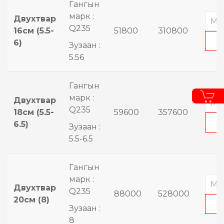
Гангын
марк :
Двухтвар
Q235
16см (5.5-
51800
310800
6)
Зузаан :
5.56
Гангын
марк :
Двухтвар
Q235
18см (5.5-
59600
357600
6.5)
Зузаан :
5.5-6.5
Гангын
марк :
Двухтвар
Q235
88000
528000
20см (8)
Зузаан :
8