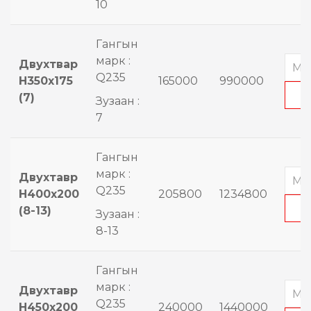
10
Гангын
марк :
Двухтвар
Q235
H350x175
165000
990000
(7)
Зузаан :
7
Гангын
марк :
Двухтавр
Q235
H400x200
205800
1234800
(8-13)
Зузаан :
8-13
Гангын
марк :
Двухтавр
Q235
H450x200
240000
1440000