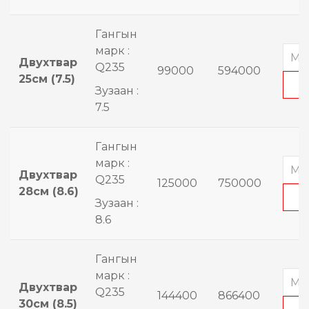
Гангын
марк :
Двухтвар
Q235
99000
594000
25см (7.5)
Зузаан :
7.5
Гангын
марк :
Двухтвар
Q235
125000
750000
28см (8.6)
Зузаан :
8.6
Гангын
марк :
Двухтвар
Q235
144400
866400
30см (8.5)