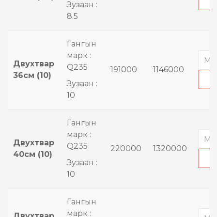
Зузаан :
8.5
Гангын
марк :
Двухтвар
Q235
191000
1146000
36см (10)
Зузаан :
10
Гангын
марк :
Двухтвар
Q235
220000
1320000
40см (10)
Зузаан :
10
Гангын
марк :
Двухтвар