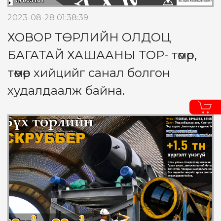
2023-08-28 01:38:39
ХОВОР ТӨРЛИЙН ОЛДОЦ
БАГАТАЙ ХАШААНЫ ТОР- төмөр,
төмөр хийцийг санал болгон
худалдаалж байна.