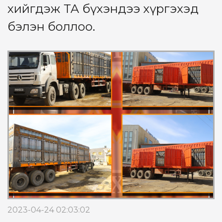
хийгдэж ТА бүхэндээ хүргэхэд
бэлэн боллоо.
2023-04-24 02:03:02