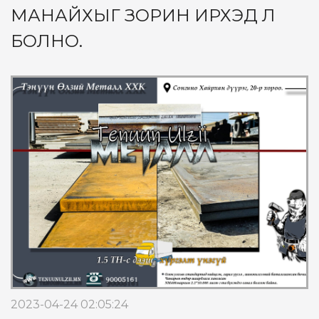
МАНАЙХЫГ ЗОРИН ИРХЭД Л
БОЛНО.
2023-04-24 02:05:24