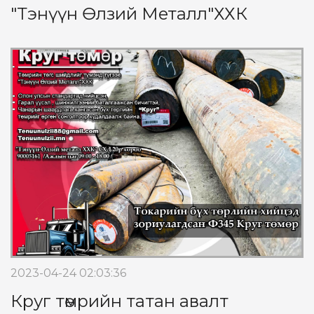
"Тэнүүн Өлзий Металл"ХХК
2023-04-24 02:03:36
Круг төмрийн татан авалт