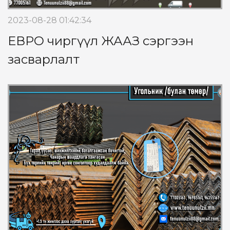
2023-08-28 01:42:34
ЕВРО чиргүүл ЖААЗ сэргээн
засварлалт