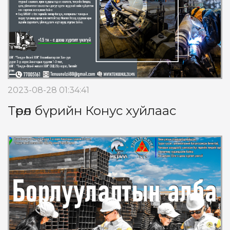
2023-08-28 01:34:41
Төрөл бүрийн Конус хуйлаас