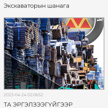
Экскаваторын шанага
2023-04-24 02:06:52
ТА ЭРГЭЛЗЭЭГҮЙГЭЭР