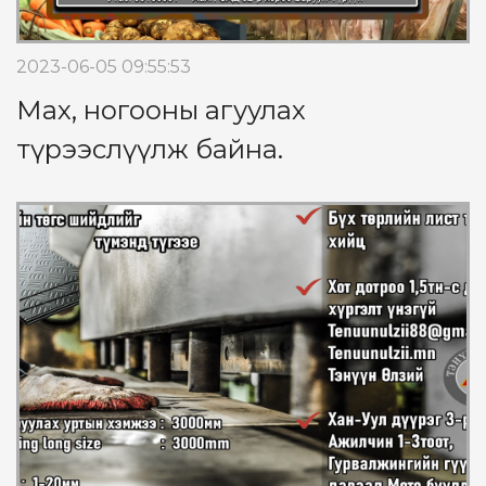
2023-06-05 09:55:53
Мах, ногооны агуулах
түрээслүүлж байна.