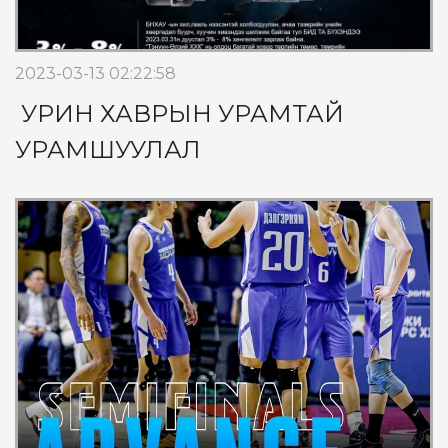
2023-03-13 02:22:58
УРИН ХАВРЫН УРАМТАЙ
УРАМШУУЛАЛ