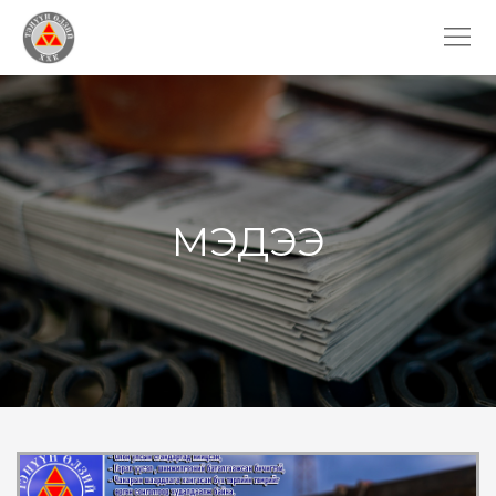
MЭДЭЭ