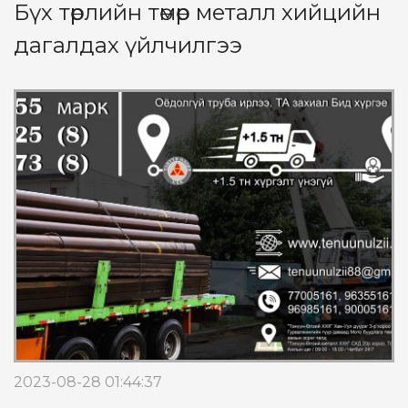
Бүх төрлийн төмөр металл хийцийн
дагалдах үйлчилгээ
2023-08-28 01:44:37