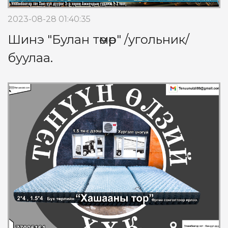
2023-08-28 01:40:35
Шинэ "Булан төмөр" /угольник/
буулаа.