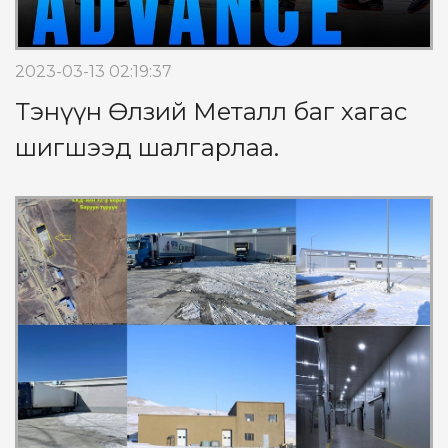
2023-03-13 02:19:37
Тэнүүн Өлзий Металл баг хагас
шигшээд шалгарлаа.