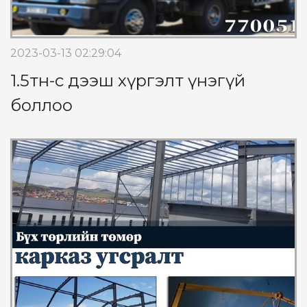
2023-03-13 02:29:04
1.5тн-с дээш хүргэлт үнэгүй
боллоо