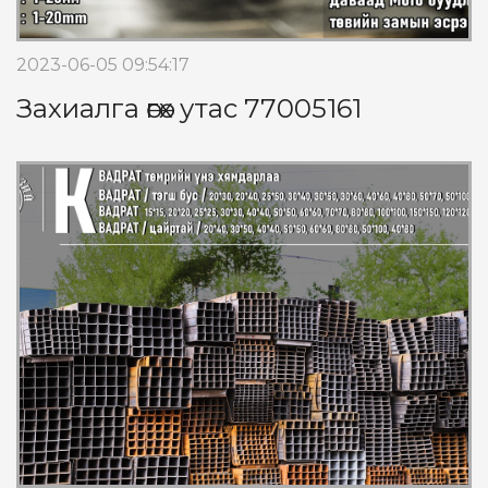
2023-06-05 09:54:17
Захиалга өгөх утас 77005161