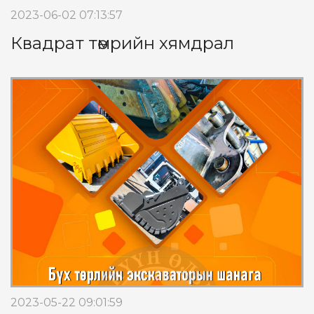
2023-06-02 07:13:57
Квадрат төмрийн хямдрал
2023-05-22 09:01:59