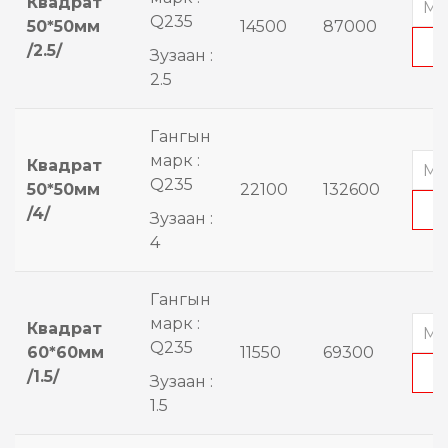
Квадрат
Q235
50*50мм
14500
87000
/2.5/
Зузаан :
2.5
Гангын
марк :
Квадрат
Q235
50*50мм
22100
132600
/4/
Зузаан :
4
Гангын
марк :
Квадрат
Q235
60*60мм
11550
69300
/1.5/
Зузаан :
1.5