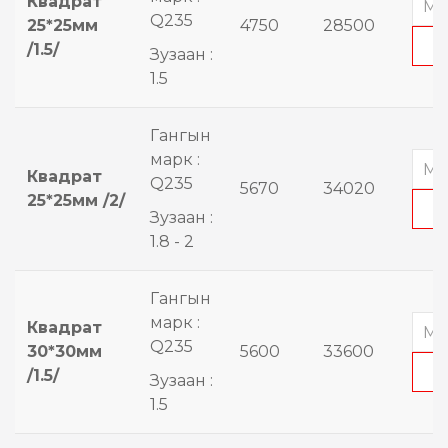
Квадрат
Q235
25*25мм
4750
28500
/1.5/
Зузаан :
1.5
Гангын
марк :
Квадрат
Q235
5670
34020
25*25мм /2/
Зузаан :
1.8 - 2
Гангын
марк :
Квадрат
Q235
30*30мм
5600
33600
/1.5/
Зузаан :
1.5