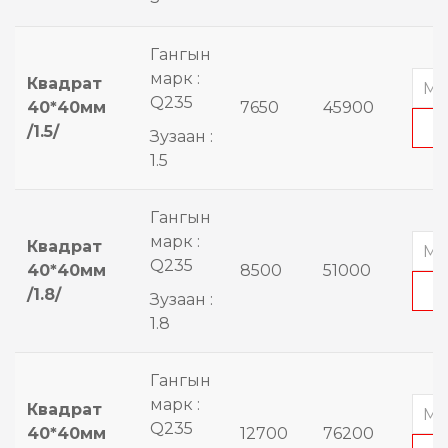
Гангын
марк :
Квадрат
Q235
40*40мм
7650
45900
/1.5/
Зузаан :
1.5
Гангын
марк :
Квадрат
Q235
40*40мм
8500
51000
/1.8/
Зузаан :
1.8
Гангын
марк :
Квадрат
Q235
40*40мм
12700
76200