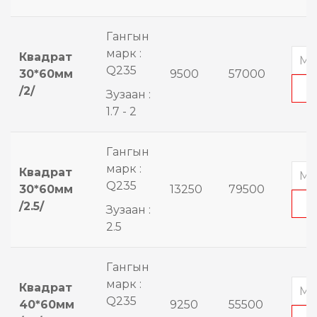
Гангын
марк :
Квадрат
Q235
30*60мм
9500
57000
/2/
Зузаан :
1.7 - 2
Гангын
марк :
Квадрат
Q235
30*60мм
13250
79500
/2.5/
Зузаан :
2.5
Гангын
марк :
Квадрат
Q235
40*60мм
9250
55500