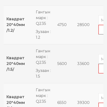
Гангын
марк :
Квадрат
Q235
20*40мм
4750
28500
/1.2/
Зузаан :
1.2
Гангын
марк :
Квадрат
Q235
20*40мм
5600
33600
/1.5/
Зузаан :
1.5
Гангын
марк :
Квадрат
Q235
20*40мм
6550
39300