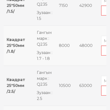
Q235
25*50мм
7150
42900
/1.5/
Зузаан :
1.5
Гангын
марк :
Квадрат
Q235
25*50мм
8000
48000
/1.8/
Зузаан :
1.7 - 1.8
Гангын
марк :
Квадрат
Q235
25*50мм
10500
63000
/2.5/
Зузаан :
2.5