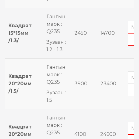
Гангын
марк :
Квадрат
Q235
15*15мм
2450
14700
/1.3/
Зузаан :
1.2 - 1.3
Гангын
марк :
Квадрат
Q235
20*20мм
3900
23400
/1.5/
Зузаан :
1.5
Гангын
марк :
Квадрат
Q235
20*20мм
4100
24600