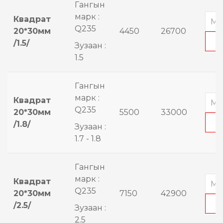
Гангын
марк :
Квадрат
Q235
20*30мм
4450
26700
/1.5/
Зузаан :
1.5
Гангын
марк :
Квадрат
Q235
20*30мм
5500
33000
/1.8/
Зузаан :
1.7 - 1.8
Гангын
марк :
Квадрат
Q235
20*30мм
7150
42900
/2.5/
Зузаан :
2.5