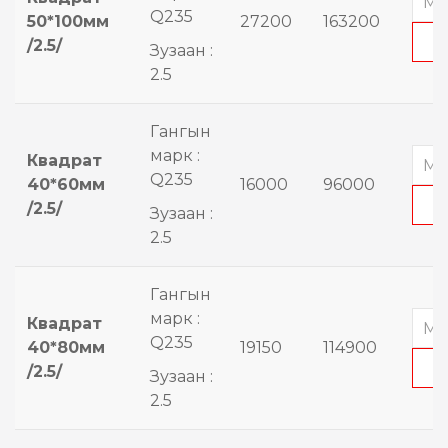
Q235
50*100мм
27200
163200
/2.5/
Зузаан :
2.5
Гангын
марк :
Квадрат
Q235
40*60мм
16000
96000
/2.5/
Зузаан :
2.5
Гангын
марк :
Квадрат
Q235
40*80мм
19150
114900
/2.5/
Зузаан :
2.5