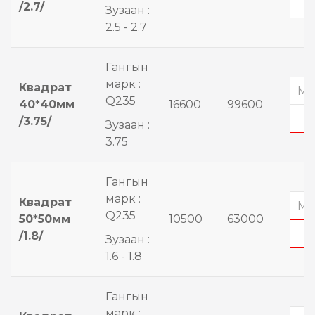
/2.7/
Зузаан :
2.5 - 2.7
Гангын
марк :
Квадрат
Q235
40*40мм
16600
99600
/3.75/
Зузаан :
3.75
Гангын
марк :
Квадрат
Q235
50*50мм
10500
63000
/1.8/
Зузаан :
1.6 - 1.8
Гангын
марк :