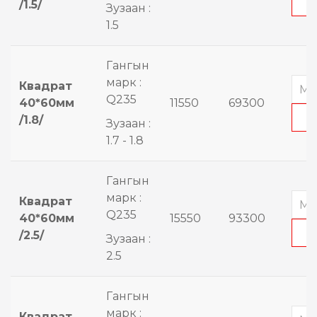
/1.5/
Зузаан :
1.5
Гангын
марк :
Квадрат
Q235
40*60мм
11550
69300
/1.8/
Зузаан :
1.7 - 1.8
Гангын
марк :
Квадрат
Q235
40*60мм
15550
93300
/2.5/
Зузаан :
2.5
Гангын
марк :
Квадрат