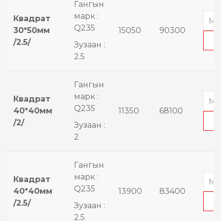
Гангын
марк :
Квадрат
Q235
30*50мм
15050
90300
/2.5/
Зузаан :
2.5
Гангын
марк :
Квадрат
Q235
40*40мм
11350
68100
/2/
Зузаан :
2
Гангын
марк :
Квадрат
Q235
40*40мм
13900
83400
/2.5/
Зузаан :
2.5