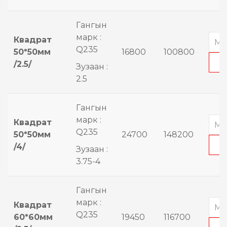
Гангын
марк :
Квадрат
Q235
50*50мм
16800
100800
/2.5/
Зузаан :
2.5
Гангын
марк :
Квадрат
Q235
50*50мм
24700
148200
/4/
Зузаан :
3.75-4
Гангын
марк :
Квадрат
Q235
60*60мм
19450
116700