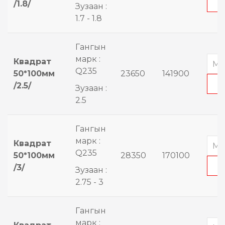
/1.8/
Зузаан :
1.7 - 1.8
Гангын
марк :
Квадрат
Q235
50*100мм
23650
141900
/2.5/
Зузаан :
2.5
Гангын
марк :
Квадрат
Q235
50*100мм
28350
170100
/3/
Зузаан :
2.75 - 3
Гангын
марк :