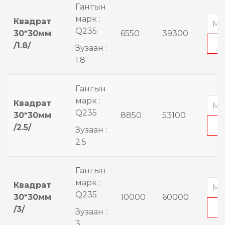
Гангын
марк :
Квадрат
Q235
30*30мм
6550
39300
/1.8/
Зузаан :
1.8
Гангын
марк :
Квадрат
Q235
30*30мм
8850
53100
/2.5/
Зузаан :
2.5
Гангын
марк :
Квадрат
Q235
30*30мм
10000
60000
/3/
Зузаан :
3