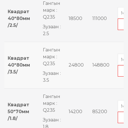
Гангын
марк :
Квадрат
Q235
40*80мм
18500
111000
/2.5/
Зузаан :
2.5
Гангын
марк :
Квадрат
Q235
40*80мм
24800
148800
/3.5/
Зузаан :
3.5
Гангын
марк :
Квадрат
Q235
50*70мм
14200
85200
/1.8/
Зузаан :
1.8