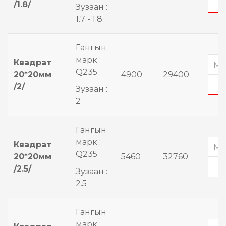
/1.8/
Зузаан :
1.7 - 1.8
Гангын
марк :
Квадрат
Q235
20*20мм
4900
29400
/2/
Зузаан :
2
Гангын
марк :
Квадрат
Q235
20*20мм
5460
32760
/2.5/
Зузаан :
2.5
Гангын
марк :