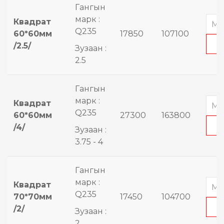
Гангын
марк :
Квадрат
Q235
60*60мм
17850
107100
/2.5/
Зузаан :
2.5
Гангын
марк :
Квадрат
Q235
60*60мм
27300
163800
/4/
Зузаан :
3.75 - 4
Гангын
марк :
Квадрат
Q235
70*70мм
17450
104700
/2/
Зузаан :
2