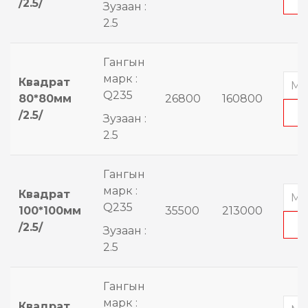
/2.5/
Зузаан :
2.5
Гангын
марк :
Квадрат
Q235
80*80мм
26800
160800
/2.5/
Зузаан :
2.5
Гангын
марк :
Квадрат
Q235
100*100мм
35500
213000
/2.5/
Зузаан :
2.5
Гангын
марк :
Квадрат