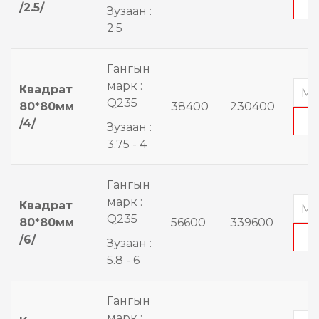
/2.5/
Зузаан :
2.5
Гангын
марк :
Квадрат
Q235
80*80мм
38400
230400
/4/
Зузаан :
3.75 - 4
Гангын
марк :
Квадрат
Q235
80*80мм
56600
339600
/6/
Зузаан :
5.8 - 6
Гангын
марк :