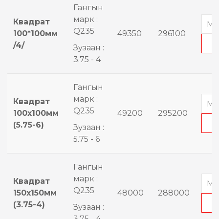
Гангын
марк :
Квадрат
Q235
100*100мм
49350
296100
/4/
Зузаан :
3.75 - 4
Гангын
марк :
Квадрат
Q235
100x100мм
49200
295200
(5.75-6)
Зузаан :
5.75 - 6
Гангын
марк :
Квадрат
Q235
150x150мм
48000
288000
(3.75-4)
Зузаан :
3.75 - 4