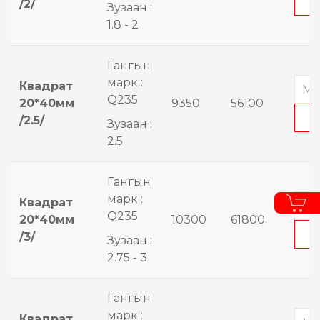
/2/
Зузаан :
1.8 - 2
Гангын
марк :
Квадрат
Q235
20*40мм
9350
56100
/2.5/
Зузаан :
2.5
Гангын
марк :
Квадрат
Q235
20*40мм
10300
61800
/3/
Зузаан :
2.75 - 3
Гангын
марк :
Квадрат