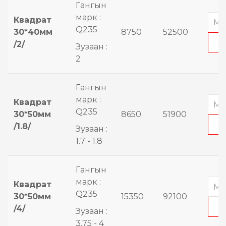
Гангын
марк :
Квадрат
Q235
30*40мм
8750
52500
/2/
Зузаан :
2
Гангын
марк :
Квадрат
Q235
30*50мм
8650
51900
/1.8/
Зузаан :
1.7 - 1.8
Гангын
марк :
Квадрат
Q235
30*50мм
15350
92100
/4/
Зузаан :
3.75 - 4