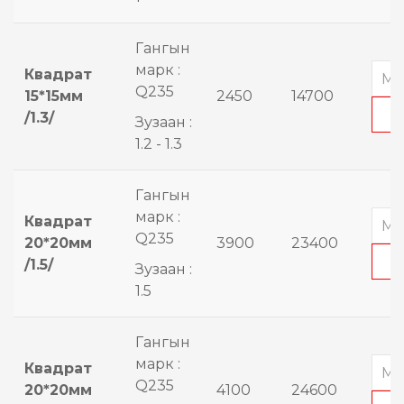
Гангын
марк :
Квадрат
Q235
15*15мм
2450
14700
/1.3/
Зузаан :
1.2 - 1.3
Гангын
марк :
Квадрат
Q235
20*20мм
3900
23400
/1.5/
Зузаан :
1.5
Гангын
марк :
Квадрат
Q235
20*20мм
4100
24600