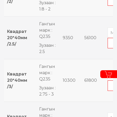
/2/
Зузаан :
1.8 - 2
Гангын
марк :
Квадрат
Q235
20*40мм
9350
56100
/2.5/
Зузаан :
2.5
Гангын
марк :
Квадрат
Q235
20*40мм
10300
61800
/3/
Зузаан :
2.75 - 3
Гангын
марк :
Квадрат