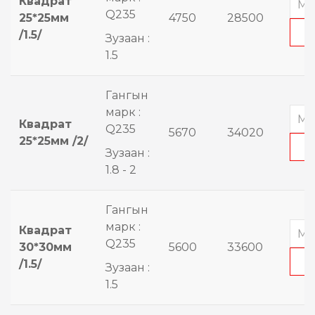
Квадрат
Q235
25*25мм
4750
28500
/1.5/
Зузаан :
1.5
Гангын
марк :
Квадрат
Q235
5670
34020
25*25мм /2/
Зузаан :
1.8 - 2
Гангын
марк :
Квадрат
Q235
30*30мм
5600
33600
/1.5/
Зузаан :
1.5