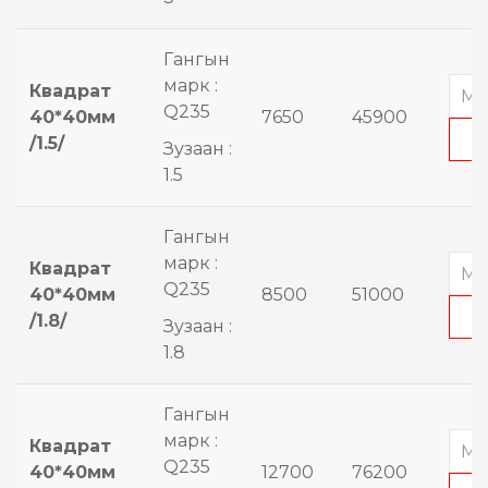
Гангын
марк :
Квадрат
Q235
40*40мм
7650
45900
/1.5/
Зузаан :
1.5
Гангын
марк :
Квадрат
Q235
40*40мм
8500
51000
/1.8/
Зузаан :
1.8
Гангын
марк :
Квадрат
Q235
40*40мм
12700
76200