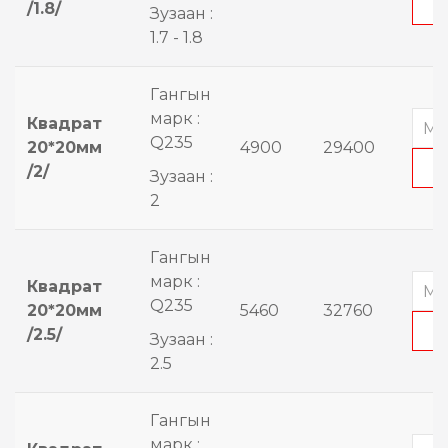
/1.8/
Зузаан :
1.7 - 1.8
Гангын
марк :
Квадрат
Q235
20*20мм
4900
29400
/2/
Зузаан :
2
Гангын
марк :
Квадрат
Q235
20*20мм
5460
32760
/2.5/
Зузаан :
2.5
Гангын
марк :