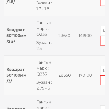
/1.8/
Зузаан :
1.7 - 1.8
Гангын
марк :
Квадрат
Q235
50*100мм
23650
141900
/2.5/
Зузаан :
2.5
Гангын
марк :
Квадрат
Q235
50*100мм
28350
170100
/3/
Зузаан :
2.75 - 3
Гангын
марк :