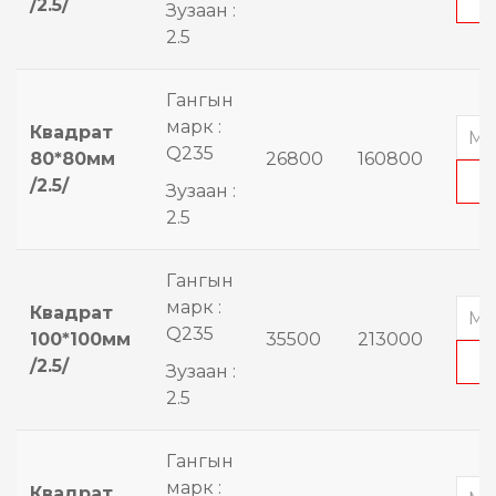
/2.5/
Зузаан :
2.5
Гангын
марк :
Квадрат
Q235
80*80мм
26800
160800
/2.5/
Зузаан :
2.5
Гангын
марк :
Квадрат
Q235
100*100мм
35500
213000
/2.5/
Зузаан :
2.5
Гангын
марк :
Квадрат