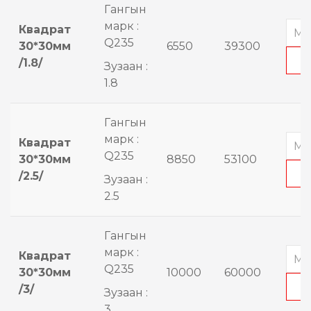
Гангын
марк :
Квадрат
Q235
30*30мм
6550
39300
/1.8/
Зузаан :
1.8
Гангын
марк :
Квадрат
Q235
30*30мм
8850
53100
/2.5/
Зузаан :
2.5
Гангын
марк :
Квадрат
Q235
30*30мм
10000
60000
/3/
Зузаан :
3