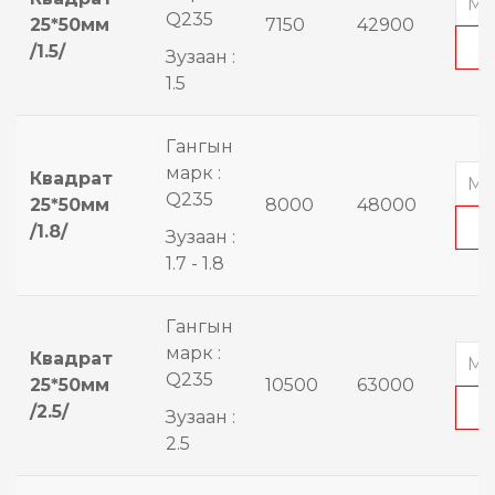
Q235
25*50мм
7150
42900
/1.5/
Зузаан :
1.5
Гангын
марк :
Квадрат
Q235
25*50мм
8000
48000
/1.8/
Зузаан :
1.7 - 1.8
Гангын
марк :
Квадрат
Q235
25*50мм
10500
63000
/2.5/
Зузаан :
2.5