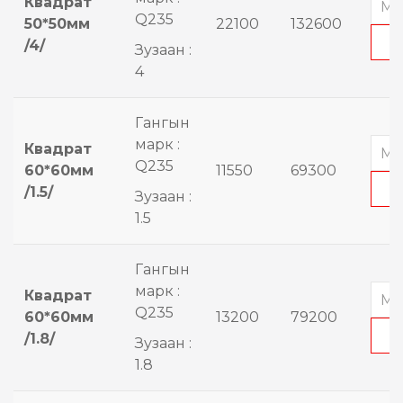
Квадрат
Q235
50*50мм
22100
132600
/4/
Зузаан :
4
Гангын
марк :
Квадрат
Q235
60*60мм
11550
69300
/1.5/
Зузаан :
1.5
Гангын
марк :
Квадрат
Q235
60*60мм
13200
79200
/1.8/
Зузаан :
1.8