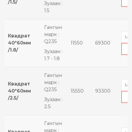
/1.5/
Зузаан :
1.5
Гангын
марк :
Квадрат
Q235
40*60мм
11550
69300
/1.8/
Зузаан :
1.7 - 1.8
Гангын
марк :
Квадрат
Q235
40*60мм
15550
93300
/2.5/
Зузаан :
2.5
Гангын
марк :
Квадрат