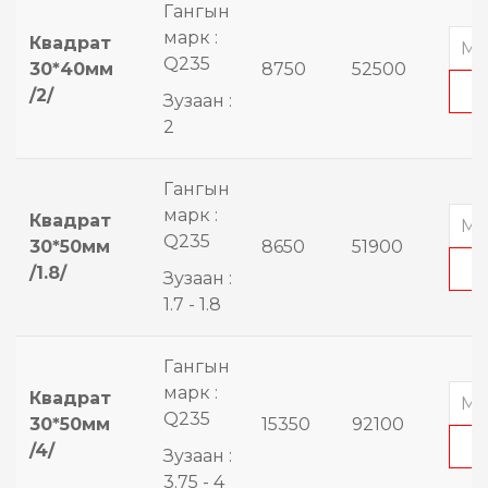
Гангын
марк :
Квадрат
Q235
30*40мм
8750
52500
/2/
Зузаан :
2
Гангын
марк :
Квадрат
Q235
30*50мм
8650
51900
/1.8/
Зузаан :
1.7 - 1.8
Гангын
марк :
Квадрат
Q235
30*50мм
15350
92100
/4/
Зузаан :
3.75 - 4