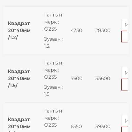
Гангын
марк :
Квадрат
Q235
20*40мм
4750
28500
/1.2/
Зузаан :
1.2
Гангын
марк :
Квадрат
Q235
20*40мм
5600
33600
/1.5/
Зузаан :
1.5
Гангын
марк :
Квадрат
Q235
20*40мм
6550
39300