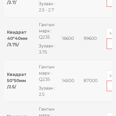
/2.7/
Зузаан :
2.5 - 2.7
Гангын
марк :
Квадрат
Q235
40*40мм
16600
99600
/3.75/
Зузаан :
3.75
Гангын
марк :
Квадрат
Q235
50*50мм
14500
87000
/2.5/
Зузаан :
2.5
Гангын
марк :