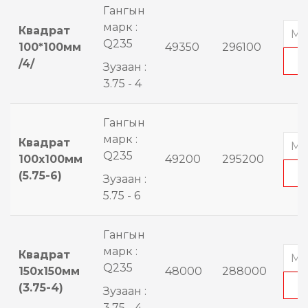
Гангын
марк :
Квадрат
Q235
100*100мм
49350
296100
/4/
Зузаан :
3.75 - 4
Гангын
марк :
Квадрат
Q235
100x100мм
49200
295200
(5.75-6)
Зузаан :
5.75 - 6
Гангын
марк :
Квадрат
Q235
150x150мм
48000
288000
(3.75-4)
Зузаан :
3.75 - 4