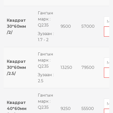
Гангын
марк :
Квадрат
Q235
30*60мм
9500
57000
/2/
Зузаан :
1.7 - 2
Гангын
марк :
Квадрат
Q235
30*60мм
13250
79500
/2.5/
Зузаан :
2.5
Гангын
марк :
Квадрат
Q235
40*60мм
9250
55500