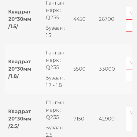
Гангын
марк :
Квадрат
Q235
20*30мм
4450
26700
/1.5/
Зузаан :
1.5
Гангын
марк :
Квадрат
Q235
20*30мм
5500
33000
/1.8/
Зузаан :
1.7 - 1.8
Гангын
марк :
Квадрат
Q235
20*30мм
7150
42900
/2.5/
Зузаан :
2.5