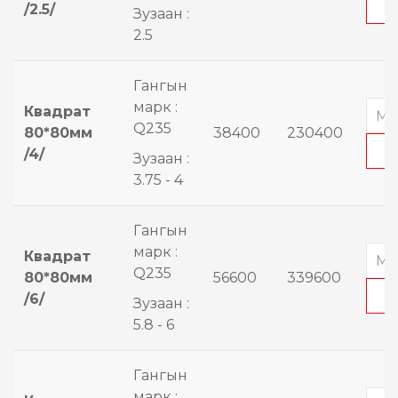
/2.5/
Зузаан :
2.5
Гангын
марк :
Квадрат
Q235
80*80мм
38400
230400
/4/
Зузаан :
3.75 - 4
Гангын
марк :
Квадрат
Q235
80*80мм
56600
339600
/6/
Зузаан :
5.8 - 6
Гангын
марк :