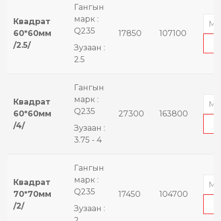
Гангын
марк :
Квадрат
Q235
60*60мм
17850
107100
/2.5/
Зузаан :
2.5
Гангын
марк :
Квадрат
Q235
60*60мм
27300
163800
/4/
Зузаан :
3.75 - 4
Гангын
марк :
Квадрат
Q235
70*70мм
17450
104700
/2/
Зузаан :
2