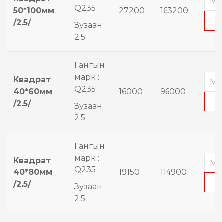
Q235
50*100мм
27200
163200
/2.5/
Зузаан :
2.5
Гангын
марк :
Квадрат
Q235
40*60мм
16000
96000
/2.5/
Зузаан :
2.5
Гангын
марк :
Квадрат
Q235
40*80мм
19150
114900
/2.5/
Зузаан :
2.5