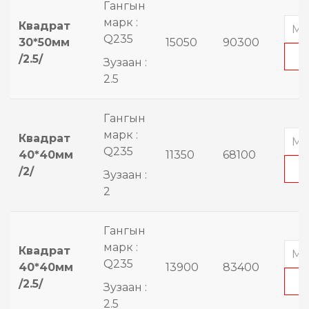
Гангын
марк :
Квадрат
Q235
30*50мм
15050
90300
/2.5/
Зузаан :
2.5
Гангын
марк :
Квадрат
Q235
40*40мм
11350
68100
/2/
Зузаан :
2
Гангын
марк :
Квадрат
Q235
40*40мм
13900
83400
/2.5/
Зузаан :
2.5