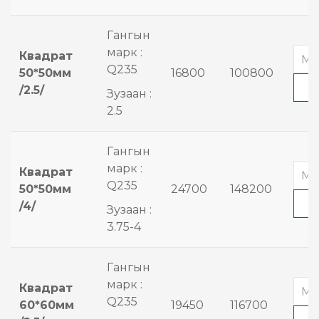
Гангын
марк :
Квадрат
Q235
50*50мм
16800
100800
/2.5/
Зузаан :
2.5
Гангын
марк :
Квадрат
Q235
50*50мм
24700
148200
/4/
Зузаан :
3.75-4
Гангын
марк :
Квадрат
Q235
60*60мм
19450
116700