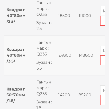
Гангын
марк :
Квадрат
Q235
40*80мм
18500
111000
/2.5/
Зузаан :
2.5
Гангын
марк :
Квадрат
Q235
40*80мм
24800
148800
/3.5/
Зузаан :
3.5
Гангын
марк :
Квадрат
Q235
50*70мм
14200
85200
/1.8/
Зузаан :
1.8