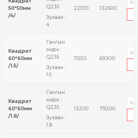
Квадрат
Q235
50*50мм
22100
132600
/4/
Зузаан :
4
Гангын
марк :
Квадрат
Q235
60*60мм
11550
69300
/1.5/
Зузаан :
1.5
Гангын
марк :
Квадрат
Q235
60*60мм
13200
79200
/1.8/
Зузаан :
1.8