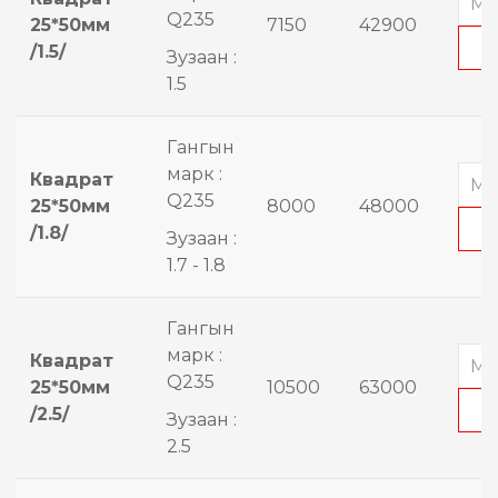
Q235
25*50мм
7150
42900
/1.5/
Зузаан :
1.5
Гангын
марк :
Квадрат
Q235
25*50мм
8000
48000
/1.8/
Зузаан :
1.7 - 1.8
Гангын
марк :
Квадрат
Q235
25*50мм
10500
63000
/2.5/
Зузаан :
2.5