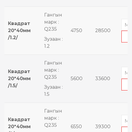
Гангын
марк :
Квадрат
Q235
20*40мм
4750
28500
/1.2/
Зузаан :
1.2
Гангын
марк :
Квадрат
Q235
20*40мм
5600
33600
/1.5/
Зузаан :
1.5
Гангын
марк :
Квадрат
Q235
20*40мм
6550
39300