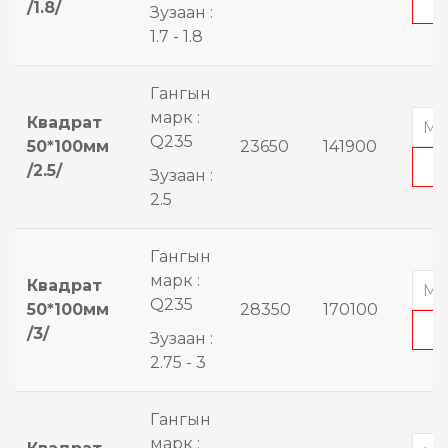
/1.8/
Зузаан :
1.7 - 1.8
Гангын
марк :
Квадрат
Q235
50*100мм
23650
141900
/2.5/
Зузаан :
2.5
Гангын
марк :
Квадрат
Q235
50*100мм
28350
170100
/3/
Зузаан :
2.75 - 3
Гангын
марк :