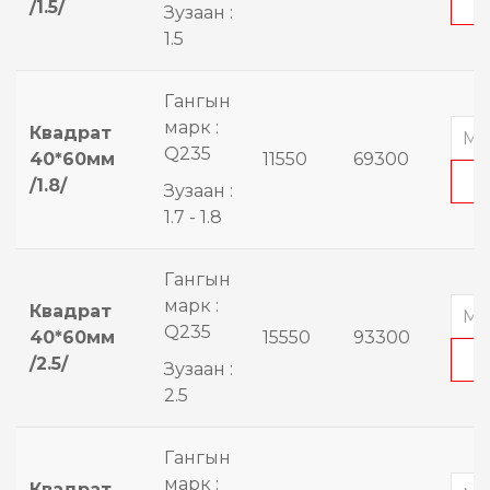
/1.5/
Зузаан :
1.5
Гангын
марк :
Квадрат
Q235
40*60мм
11550
69300
/1.8/
Зузаан :
1.7 - 1.8
Гангын
марк :
Квадрат
Q235
40*60мм
15550
93300
/2.5/
Зузаан :
2.5
Гангын
марк :
Квадрат