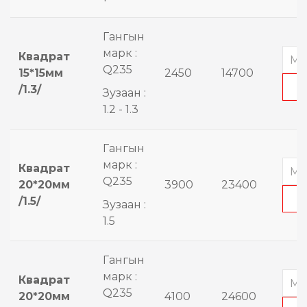
Гангын
марк :
Квадрат
Q235
15*15мм
2450
14700
/1.3/
Зузаан :
1.2 - 1.3
Гангын
марк :
Квадрат
Q235
20*20мм
3900
23400
/1.5/
Зузаан :
1.5
Гангын
марк :
Квадрат
Q235
20*20мм
4100
24600