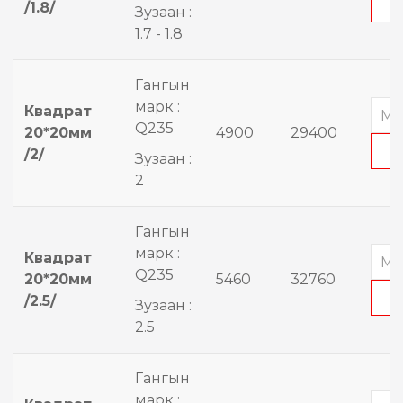
/1.8/
Зузаан :
1.7 - 1.8
Гангын
марк :
Квадрат
Q235
20*20мм
4900
29400
/2/
Зузаан :
2
Гангын
марк :
Квадрат
Q235
20*20мм
5460
32760
/2.5/
Зузаан :
2.5
Гангын
марк :