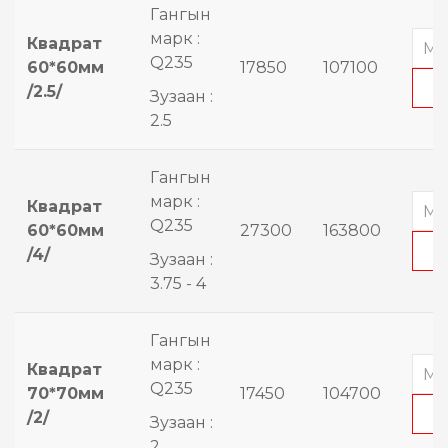
Гангын
марк :
Квадрат
Q235
60*60мм
17850
107100
/2.5/
Зузаан :
2.5
Гангын
марк :
Квадрат
Q235
60*60мм
27300
163800
/4/
Зузаан :
3.75 - 4
Гангын
марк :
Квадрат
Q235
70*70мм
17450
104700
/2/
Зузаан :
2