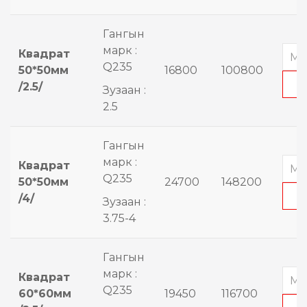
Гангын
марк :
Квадрат
Q235
50*50мм
16800
100800
/2.5/
Зузаан :
2.5
Гангын
марк :
Квадрат
Q235
50*50мм
24700
148200
/4/
Зузаан :
3.75-4
Гангын
марк :
Квадрат
Q235
60*60мм
19450
116700