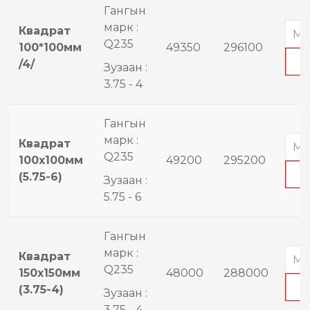
Гангын
марк :
Квадрат
Q235
100*100мм
49350
296100
/4/
Зузаан :
3.75 - 4
Гангын
марк :
Квадрат
Q235
100x100мм
49200
295200
(5.75-6)
Зузаан :
5.75 - 6
Гангын
марк :
Квадрат
Q235
150x150мм
48000
288000
(3.75-4)
Зузаан :
3.75 - 4