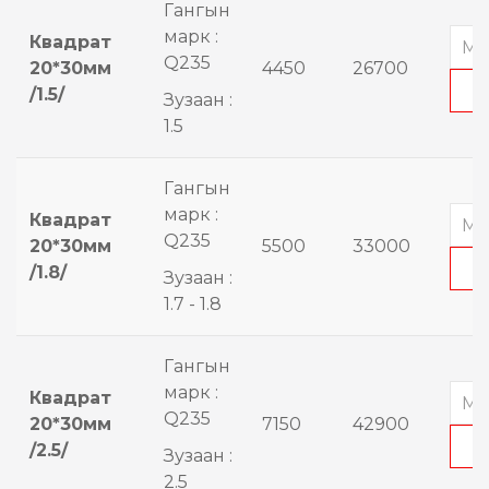
Гангын
марк :
Квадрат
Q235
20*30мм
4450
26700
/1.5/
Зузаан :
1.5
Гангын
марк :
Квадрат
Q235
20*30мм
5500
33000
/1.8/
Зузаан :
1.7 - 1.8
Гангын
марк :
Квадрат
Q235
20*30мм
7150
42900
/2.5/
Зузаан :
2.5