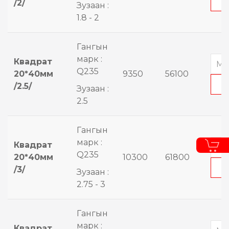
/2/
Зузаан :
1.8 - 2
Гангын
марк :
Квадрат
Q235
20*40мм
9350
56100
/2.5/
Зузаан :
2.5
Гангын
марк :
Квадрат
Q235
20*40мм
10300
61800
/3/
Зузаан :
2.75 - 3
Гангын
марк :
Квадрат