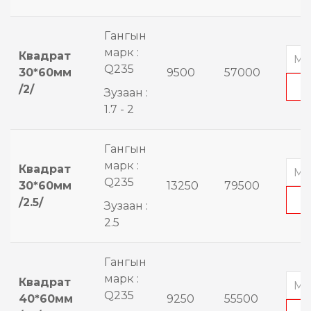
Гангын
марк :
Квадрат
Q235
30*60мм
9500
57000
/2/
Зузаан :
1.7 - 2
Гангын
марк :
Квадрат
Q235
30*60мм
13250
79500
/2.5/
Зузаан :
2.5
Гангын
марк :
Квадрат
Q235
40*60мм
9250
55500