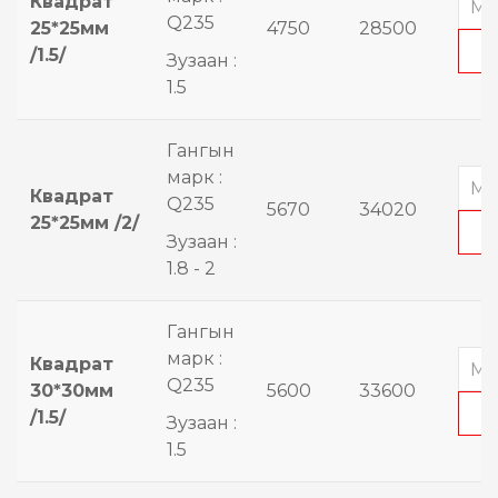
Квадрат
Q235
25*25мм
4750
28500
/1.5/
Зузаан :
1.5
Гангын
марк :
Квадрат
Q235
5670
34020
25*25мм /2/
Зузаан :
1.8 - 2
Гангын
марк :
Квадрат
Q235
30*30мм
5600
33600
/1.5/
Зузаан :
1.5