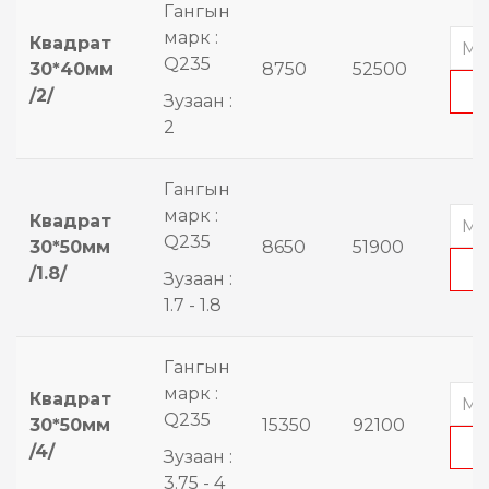
Гангын
марк :
Квадрат
Q235
30*40мм
8750
52500
/2/
Зузаан :
2
Гангын
марк :
Квадрат
Q235
30*50мм
8650
51900
/1.8/
Зузаан :
1.7 - 1.8
Гангын
марк :
Квадрат
Q235
30*50мм
15350
92100
/4/
Зузаан :
3.75 - 4