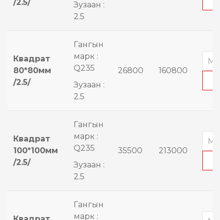
/2.5/
Зузаан :
2.5
Гангын
марк :
Квадрат
Q235
80*80мм
26800
160800
/2.5/
Зузаан :
2.5
Гангын
марк :
Квадрат
Q235
100*100мм
35500
213000
/2.5/
Зузаан :
2.5
Гангын
марк :
Квадрат