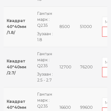
Гангын
марк :
Квадрат
Q235
40*40мм
8500
51000
/1.8/
Зузаан :
1.8
Гангын
марк :
Квадрат
Q235
40*40мм
12700
76200
/2.7/
Зузаан :
2.5 - 2.7
Гангын
марк :
Квадрат
Q235
40*40мм
16600
99600