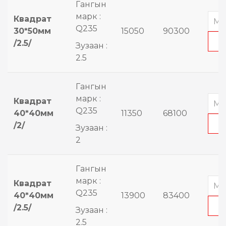
Гангын
марк :
Квадрат
Q235
30*50мм
15050
90300
/2.5/
Зузаан :
2.5
Гангын
марк :
Квадрат
Q235
40*40мм
11350
68100
/2/
Зузаан :
2
Гангын
марк :
Квадрат
Q235
40*40мм
13900
83400
/2.5/
Зузаан :
2.5