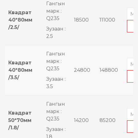
Гангын
марк :
Квадрат
Q235
40*80мм
18500
111000
/2.5/
Зузаан :
2.5
Гангын
марк :
Квадрат
Q235
40*80мм
24800
148800
/3.5/
Зузаан :
3.5
Гангын
марк :
Квадрат
Q235
50*70мм
14200
85200
/1.8/
Зузаан :
1.8