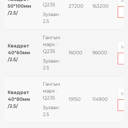
Q235
50*100мм
27200
163200
/2.5/
Зузаан :
2.5
Гангын
марк :
Квадрат
Q235
40*60мм
16000
96000
/2.5/
Зузаан :
2.5
Гангын
марк :
Квадрат
Q235
40*80мм
19150
114900
/2.5/
Зузаан :
2.5