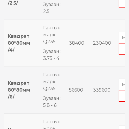
/2.5/
Зузаан :
2.5
Гангын
марк :
Квадрат
Q235
80*80мм
38400
230400
/4/
Зузаан :
3.75 - 4
Гангын
марк :
Квадрат
Q235
80*80мм
56600
339600
/6/
Зузаан :
5.8 - 6
Гангын
марк :