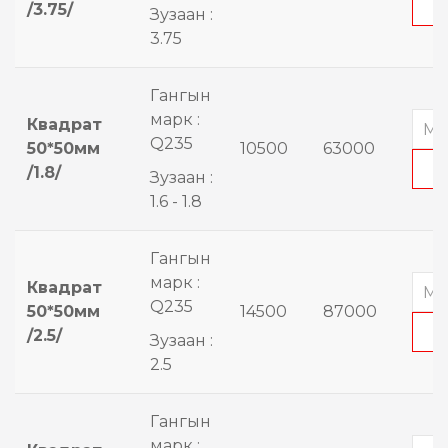
/3.75/
Зузаан :
3.75
Гангын
марк :
Квадрат
Q235
50*50мм
10500
63000
/1.8/
Зузаан :
1.6 - 1.8
Гангын
марк :
Квадрат
Q235
50*50мм
14500
87000
/2.5/
Зузаан :
2.5
Гангын
марк :