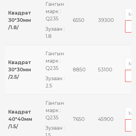
Гангын
марк :
Квадрат
Q235
30*30мм
6550
39300
/1.8/
Зузаан :
1.8
Гангын
марк :
Квадрат
Q235
30*30мм
8850
53100
/2.5/
Зузаан :
2.5
Гангын
марк :
Квадрат
Q235
40*40мм
7650
45900
/1.5/
Зузаан :
1.5