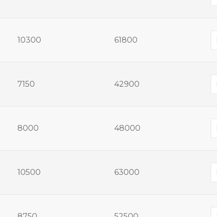
10300
61800
7150
42900
8000
48000
10500
63000
8750
52500