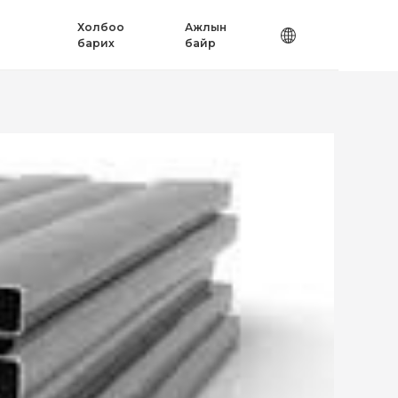
Холбоо
Ажлын
барих
байр