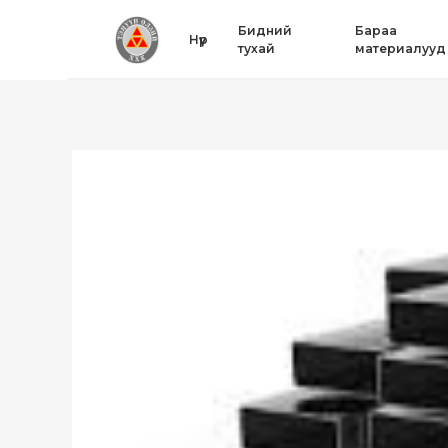
Бидний
Бараа
Нүүр
тухай
материалууд