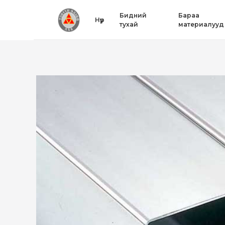
Бидний
Бараа
Нүүр
тухай
материалууд