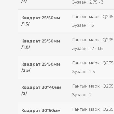
/3/
Зузаан : 2.75 - 3
Гангын марк : Q235
Квадрат 25*50мм
/1.5/
Зузаан : 1.5
Гангын марк : Q235
Квадрат 25*50мм
/1.8/
Зузаан : 1.7 - 1.8
Гангын марк : Q235
Квадрат 25*50мм
/2.5/
Зузаан : 2.5
Гангын марк : Q235
Квадрат 30*40мм
/2/
Зузаан : 2
Гангын марк : Q235
Квадрат 30*50мм