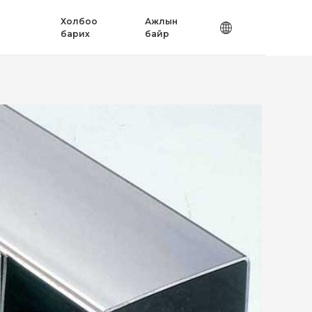
Холбоо
Ажлын
барих
байр