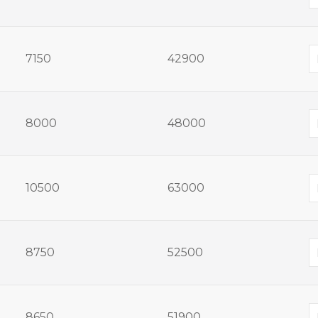
7150
42900
8000
48000
10500
63000
8750
52500
8650
51900