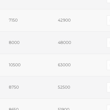
7150
42900
8000
48000
10500
63000
8750
52500
8650
51900