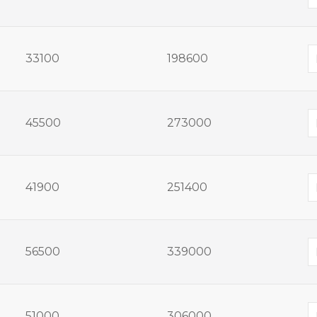
33100
198600
45500
273000
41900
251400
56500
339000
51000
306000