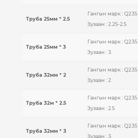
Гангын марк : Q235
Труба 25мм * 2.5
Зузаан : 2.25-2.5
Гангын марк : Q235
Труба 25мм * 3
Зузаан : 3
Гангын марк : Q235
Труба 32мм * 2
Зузаан : 2
Гангын марк : Q235
Труба 32м * 2.5
Зузаан : 2.5
Гангын марк : Q235
Труба 32мм * 3
Зузаан : 3