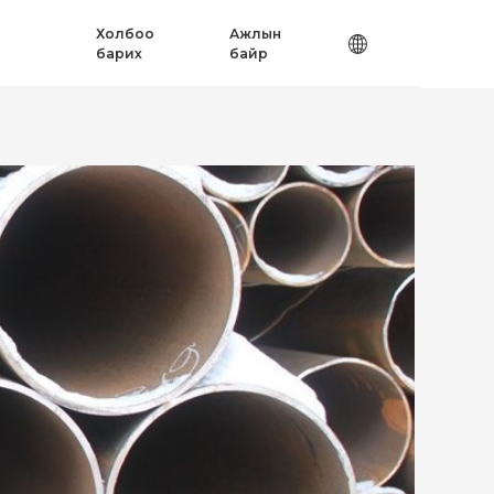
Холбоо
Ажлын
барих
байр