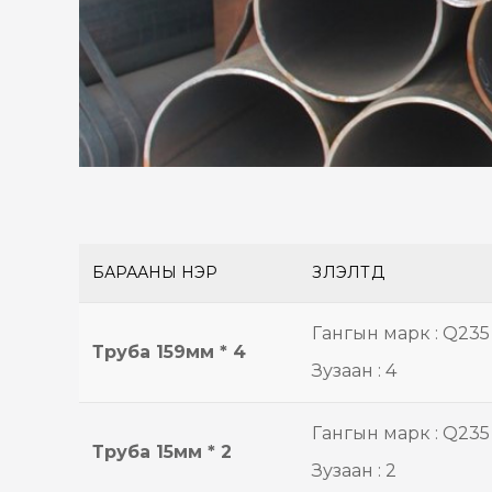
БАРААНЫ НЭР
ҮЗҮҮЛЭЛТҮҮД
Гангын марк : Q235
Труба 159мм * 4
Зузаан : 4
Гангын марк : Q235
Труба 15мм * 2
Зузаан : 2