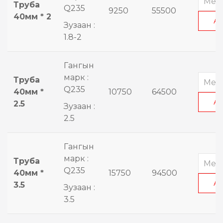
Труба
Q235
9250
55500
40мм * 2
А
Зузаан :
1.8-2
Гангын
марк :
Труба
Q235
40мм *
10750
64500
А
2.5
Зузаан :
2.5
Гангын
марк :
Труба
Q235
40мм *
15750
94500
А
3.5
Зузаан :
3.5