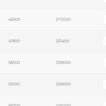
45500
273000
41900
251400
56500
339000
51000
306000
66700
400200