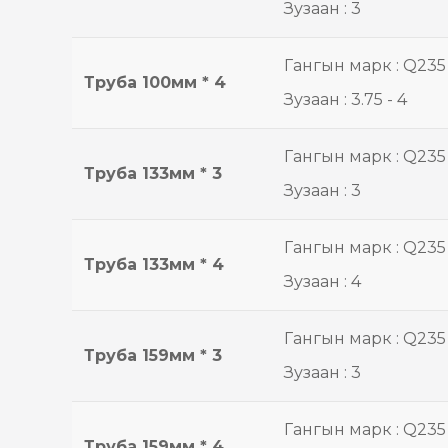
Зузаан : 3
Гангын марк : Q235
Труба 100мм * 4
Зузаан : 3.75 - 4
Гангын марк : Q235
Труба 133мм * 3
Зузаан : 3
Гангын марк : Q235
Труба 133мм * 4
Зузаан : 4
Гангын марк : Q235
Труба 159мм * 3
Зузаан : 3
Гангын марк : Q235
Труба 159мм * 4