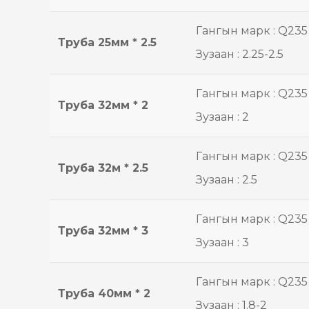
Гангын марк : Q235
Труба 25мм * 2.5
Зузаан : 2.25-2.5
Гангын марк : Q235
Труба 32мм * 2
Зузаан : 2
Гангын марк : Q235
Труба 32м * 2.5
Зузаан : 2.5
Гангын марк : Q235
Труба 32мм * 3
Зузаан : 3
Гангын марк : Q235
Труба 40мм * 2
Зузаан : 1.8-2