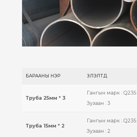
БАРААНЫ НЭР
ҮЗҮҮЛЭЛТҮҮД
Гангын марк : Q235
Труба 25мм * 3
Зузаан : 3
Гангын марк : Q235
Труба 15мм * 2
Зузаан : 2