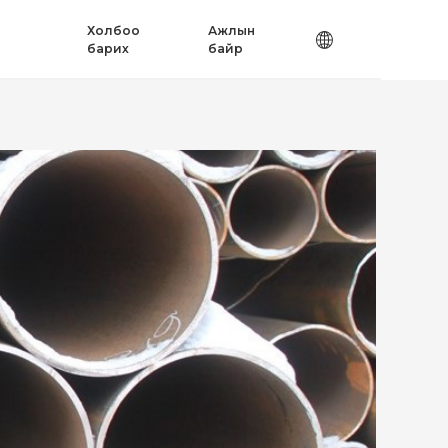
Холбоо
Ажлын
барих
байр