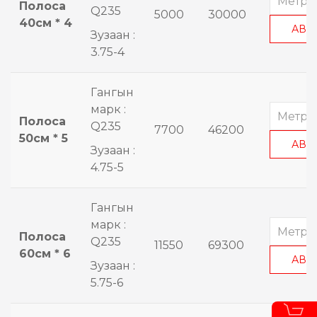
Полоса
Q235
5000
30000
40см * 4
АВА
Зузаан :
3.75-4
Гангын
марк :
Полоса
Q235
7700
46200
50см * 5
АВА
Зузаан :
4.75-5
Гангын
марк :
Полоса
Q235
11550
69300
60см * 6
АВА
Зузаан :
5.75-6