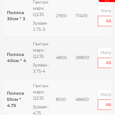
Гангын
марк :
Полоса
Q235
2900
17400
30см * 3
АВА
Зузаан :
2.75-3
Гангын
марк :
Полоса
Q235
4800
28800
40см * 4
АВА
Зузаан :
3.75-4
Гангын
марк :
Полоса
Q235
50см *
8100
48600
АВА
4.75
Зузаан :
4.75