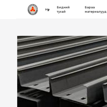
Бидний
Бараа
Нүүр
тухай
материалууд