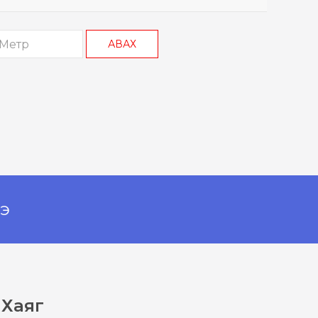
АВАХ
нэ
Хаяг