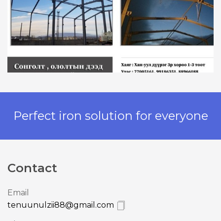
Perfect iron solution for everyone
Contact
Email
tenuunulzii88@gmail.com