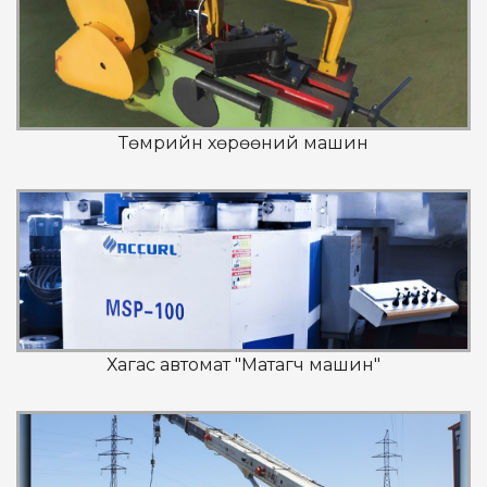
Төмрийн хөрөөний машин
Хагас автомат "Матагч машин"