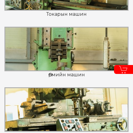
Токарын машин
Өрмийн машин