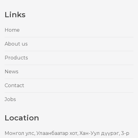
Links
Home
About us
Products
News
Contact
Jobs
Location
Mонгол улс, Улаанбаатар хот, Хан-Уул дүүрэг, 3-р