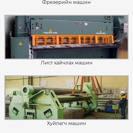
Фрезерийн машин
Лист хайчлах машин
Хуйлагч машин