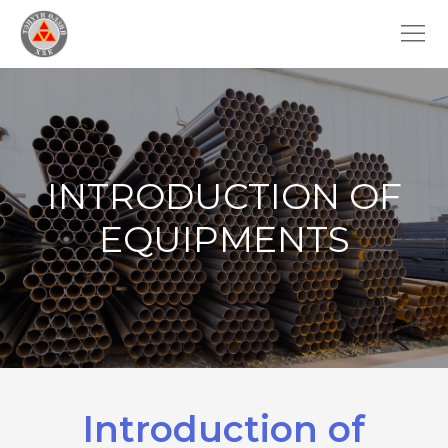
INTRODUCTION OF
EQUIPMENTS
Introduction of