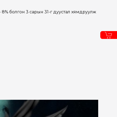
 - 8% болгон 3 сарын 31-г дуустал хямдруулж