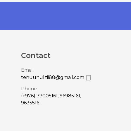
Contact
Email
tenuunulzii88@gmail.com
Phone
(+976) 77005161, 96985161,
96355161