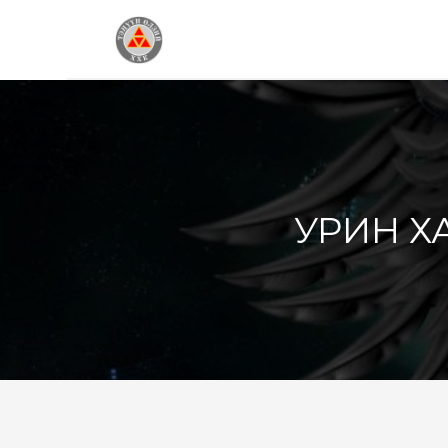
УРИН Х