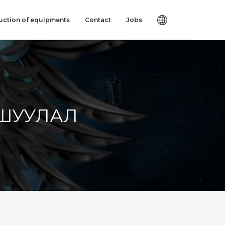
uction of equipments
Contact
Jobs
МШУУЛАЛ