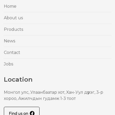
Home
About us
Products
News
Contact
Jobs
Location
Mонгол улс, Улаанбаатар хот, Хан-Уул дүүрэг, 3-р
хороо, Ажилчдын гудамж 1-3 тоот