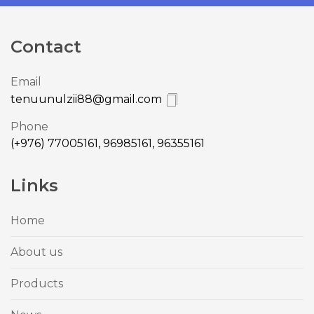
Contact
Email
tenuunulzii88@gmail.com
Phone
(+976) 77005161, 96985161, 96355161
Links
Home
About us
Products